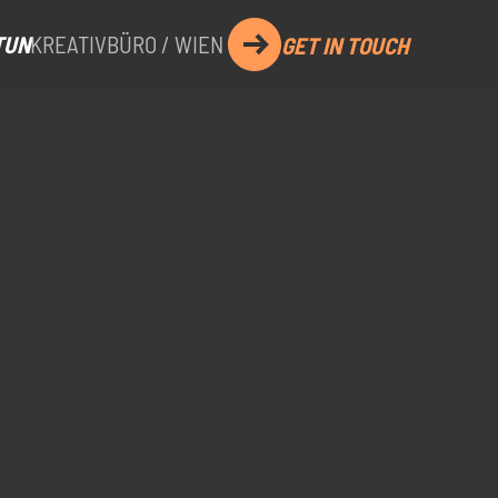
TUN
KREATIVBÜRO / WIEN
GET IN TOUCH